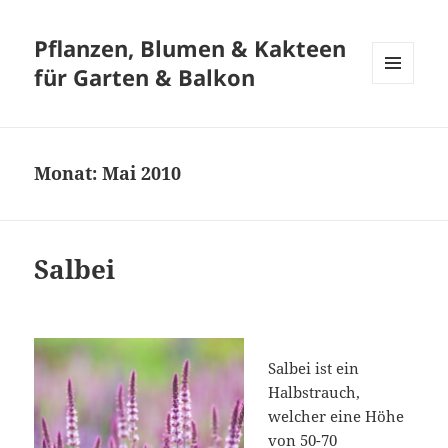
Pflanzen, Blumen & Kakteen
für Garten & Balkon
MENÜ
UND
WIDGETS
Monat:
Mai 2010
Salbei
Salbei ist ein
Halbstrauch,
welcher eine Höhe
von 50-70