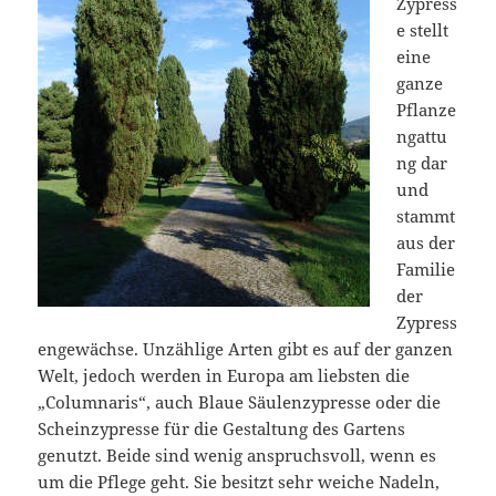
Zypress
e stellt
eine
ganze
Pflanze
ngattu
ng dar
und
stammt
aus der
Familie
der
Zypress
engewächse. Unzählige Arten gibt es auf der ganzen
Welt, jedoch werden in Europa am liebsten die
„Columnaris“, auch Blaue Säulenzypresse oder die
Scheinzypresse für die Gestaltung des Gartens
genutzt. Beide sind wenig anspruchsvoll, wenn es
um die Pflege geht. Sie besitzt sehr weiche Nadeln,