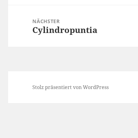
NÄCHSTER
Cylindropuntia
Nächster
Beitrag:
Stolz präsentiert von WordPress