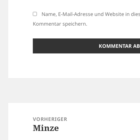
Name, E-Mail-Adresse und Website in di
Kommentar speichern.
Beitragsnavigation
VORHERIGER
Minze
Vorheriger
Beitrag: