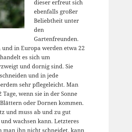
dieser erfreut sich
ebenfalls großer
Beliebtheit unter
den
Gartenfreunden.
n und in Europa werden etwa 22
andelt es sich um
zweigt und dornig sind. Sie
eschneiden und in jede
erdem sehr pflegeleicht. Man
2 Tage, wenn sie in der Sonne
n Blättern oder Dornen kommen.
atz und muss ab und zu gut
t und wachsen kann. Letzteres
n man ihn nicht schneidet, kann