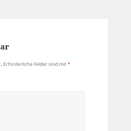
tar
.
Erforderliche Felder sind mit
*