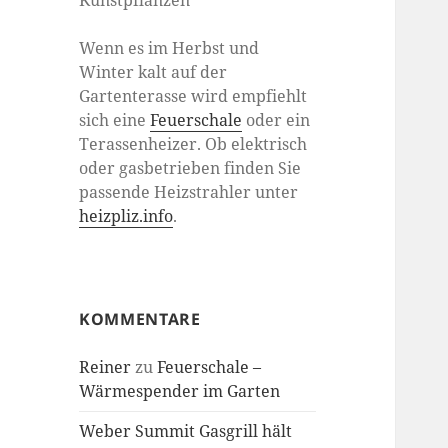
Kunstpflanzen
Wenn es im Herbst und
Winter kalt auf der
Gartenterasse wird empfiehlt
sich eine
Feuerschale
oder ein
Terassenheizer. Ob elektrisch
oder gasbetrieben finden Sie
passende Heizstrahler unter
heizpliz.info
.
KOMMENTARE
Reiner
zu
Feuerschale –
Wärmespender im Garten
Weber Summit Gasgrill hält