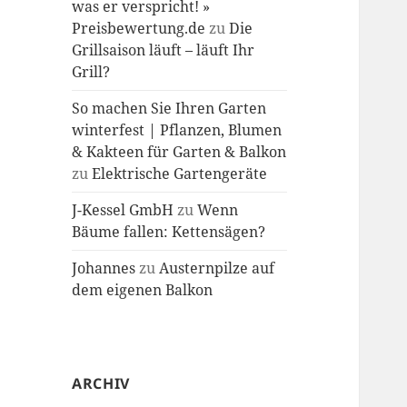
was er verspricht! »
Preisbewertung.de
zu
Die
Grillsaison läuft – läuft Ihr
Grill?
So machen Sie Ihren Garten
winterfest | Pflanzen, Blumen
& Kakteen für Garten & Balkon
zu
Elektrische Gartengeräte
J-Kessel GmbH
zu
Wenn
Bäume fallen: Kettensägen?
Johannes
zu
Austernpilze auf
dem eigenen Balkon
ARCHIV