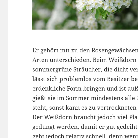
Er gehört mit zu den Rosengewächse
Arten unterschieden.
Beim Weißdorn h
sommergrüne Sträucher, die dicht ver
lässt sich problemlos vom Besitzer b
erdenkliche Form bringen und ist auß
gießt sie im Sommer mindestens alle 
steht, sonst kann es zu vertrocknete
Der Weißdorn braucht jedoch viel Pl
gedüngt werden, damit er gut gedeih
geht jedoch relativ schnell, denn wen