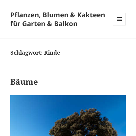
Pflanzen, Blumen & Kakteen
für Garten & Balkon
MENÜ
UND
WIDGETS
Schlagwort:
Rinde
Bäume