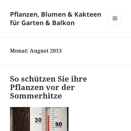
Pflanzen, Blumen & Kakteen
für Garten & Balkon
MENÜ
UND
WIDGETS
Monat:
August 2013
So schützen Sie ihre
Pflanzen vor der
Sommerhitze