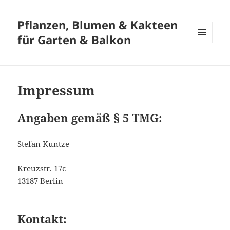
Pflanzen, Blumen & Kakteen
für Garten & Balkon
MENÜ
UND
WIDGETS
Impressum
Angaben gemäß § 5 TMG:
Stefan Kuntze
Kreuzstr. 17c
13187 Berlin
Kontakt: