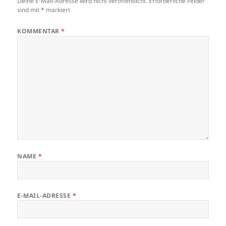
Deine E-Mail-Adresse wird nicht veröffentlicht.
Erforderliche Felder
sind mit
*
markiert
KOMMENTAR
*
NAME
*
E-MAIL-ADRESSE
*