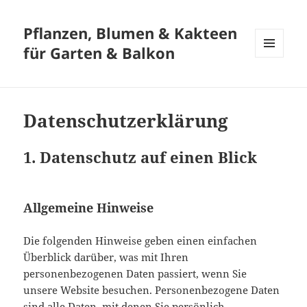
Pflanzen, Blumen & Kakteen
für Garten & Balkon
MENÜ
UND
WIDGETS
Datenschutzerklärung
1. Datenschutz auf einen Blick
Allgemeine Hinweise
Die folgenden Hinweise geben einen einfachen
Überblick darüber, was mit Ihren
personenbezogenen Daten passiert, wenn Sie
unsere Website besuchen. Personenbezogene Daten
sind alle Daten, mit denen Sie persönlich