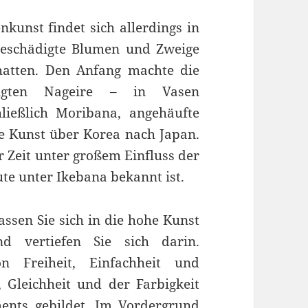
unst findet sich allerdings in
eschädigte Blumen und Zweige
hatten. Den Anfang machte die
lgten Nageire – in Vasen
ießlich Moribana, angehäufte
e Kunst über Korea nach Japan.
er Zeit unter großem Einfluss der
te unter Ikebana bekannt ist.
assen Sie sich in die hohe Kunst
d vertiefen Sie sich darin.
 Freiheit, Einfachheit und
 Gleichheit und der Farbigkeit
ents gebildet. Im Vordergrund