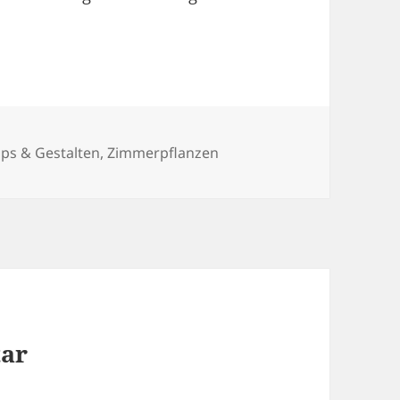
pps & Gestalten
,
Zimmerpflanzen
tar