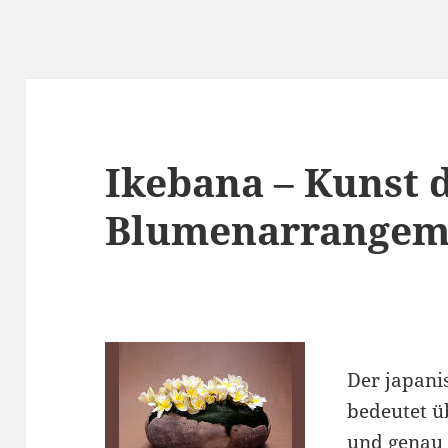
Ikebana – Kunst 
Blumenarrangem
Der japani
bedeutet ü
und genau 