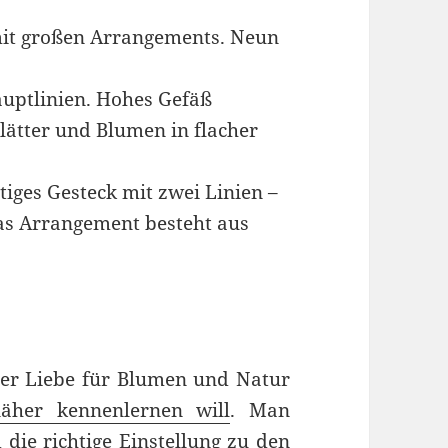
l mit großen Arrangements. Neun
auptlinien. Hohes Gefäß
Blätter und Blumen in flacher
tiges Gesteck mit zwei Linien –
as Arrangement besteht aus
er Liebe für Blumen und Natur
äher kennenlernen will
. Man
die richtige Einstellung zu den