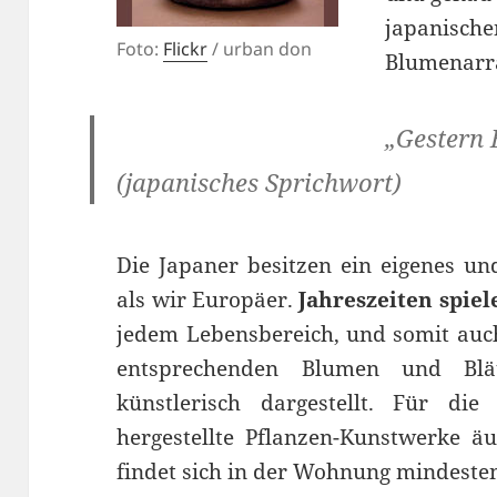
japanische
Foto:
Flickr
/ urban don
Blumenarr
„Gestern 
(japanisches Sprichwort)
Die Japaner besitzen ein eigenes un
als wir Europäer.
Jahreszeiten spiel
jedem Lebensbereich, und somit auc
entsprechenden Blumen und Blä
künstlerisch dargestellt. Für die
hergestellte Pflanzen-Kunstwerke äu
findet sich in der Wohnung mindeste