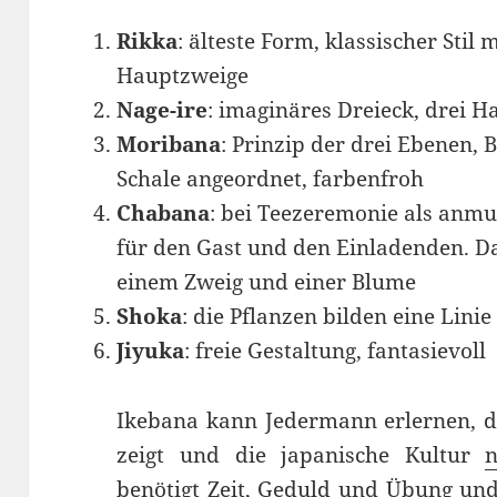
Rikka
: älteste Form, klassischer Sti
Hauptzweige
Nage-ire
: imaginäres Dreieck, drei H
Moribana
: Prinzip der drei Ebenen, 
Schale angeordnet, farbenfroh
Chabana
: bei Teezeremonie als anmu
für den Gast und den Einladenden. D
einem Zweig und einer Blume
Shoka
: die Pflanzen bilden eine Linie
Jiyuka
: freie Gestaltung, fantasievoll
Ikebana kann Jedermann erlernen, d
zeigt und die japanische Kultur
n
benötigt Zeit, Geduld und Übung und 