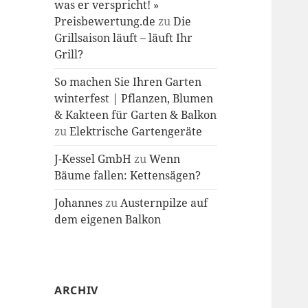
was er verspricht! »
Preisbewertung.de
zu
Die
Grillsaison läuft – läuft Ihr
Grill?
So machen Sie Ihren Garten
winterfest | Pflanzen, Blumen
& Kakteen für Garten & Balkon
zu
Elektrische Gartengeräte
J-Kessel GmbH
zu
Wenn
Bäume fallen: Kettensägen?
Johannes
zu
Austernpilze auf
dem eigenen Balkon
ARCHIV