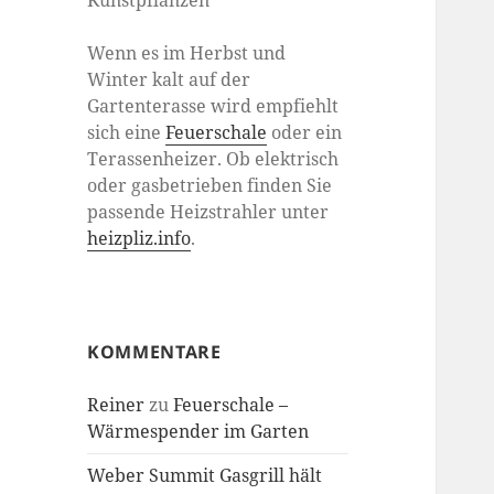
Kunstpflanzen
Wenn es im Herbst und
Winter kalt auf der
Gartenterasse wird empfiehlt
sich eine
Feuerschale
oder ein
Terassenheizer. Ob elektrisch
oder gasbetrieben finden Sie
passende Heizstrahler unter
heizpliz.info
.
KOMMENTARE
Reiner
zu
Feuerschale –
Wärmespender im Garten
Weber Summit Gasgrill hält