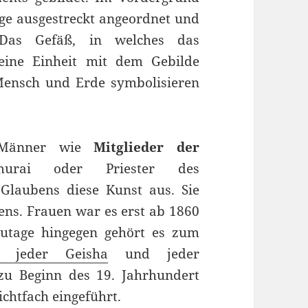
ge ausgestreckt angeordnet und
. Das Gefäß, in welches das
 eine Einheit mit dem Gebilde
Mensch und Erde symbolisieren
e Männer wie
Mitglieder der
murai oder Priester des
 Glaubens diese Kunst aus. Sie
ens. Frauen war es erst ab 1860
zutage hingegen gehört es zum
g jeder Geisha
und jeder
u Beginn des 19. Jahrhundert
ichtfach eingeführt.