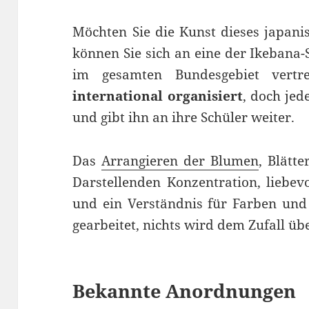
Möchten Sie die Kunst dieses japani
können Sie sich an eine der Ikebana
im gesamten Bundesgebiet vertr
international organisiert
, doch jed
und gibt ihn an ihre Schüler weiter.
Das
Arrangieren der Blumen
, Blätt
Darstellenden Konzentration, liebe
und ein Verständnis für Farben und
gearbeitet, nichts wird dem Zufall üb
Bekannte Anordnungen