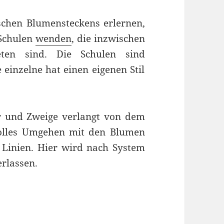
schen Blumensteckens erlernen,
-Schulen
wenden
, die inzwischen
eten sind. Die Schulen sind
e einzelne hat einen eigenen Stil
er und Zweige verlangt von dem
volles Umgehen mit den Blumen
 Linien. Hier wird nach System
erlassen.