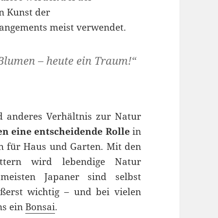
n Kunst der
angements meist verwendet.
Blumen – heute ein Traum!“
d anderes Verhältnis zur Natur
en eine entscheidende Rolle
in
h für Haus und Garten. Mit den
ttern wird lebendige Natur
 meisten Japaner sind selbst
ßerst wichtig – und bei vielen
ns ein
Bonsai
.