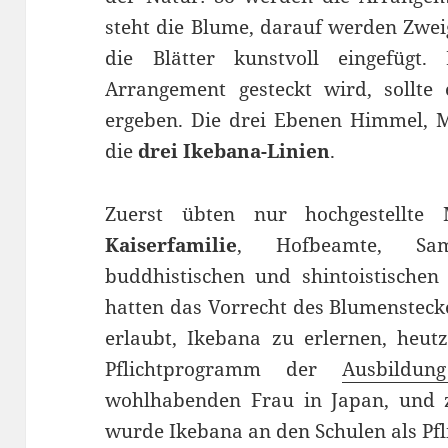
steht die Blume, darauf werden Zwei
die Blätter kunstvoll eingefügt
Arrangement gesteckt wird, sollte
ergeben. Die drei Ebenen Himmel, 
die
drei Ikebana-Linien
.
Zuerst übten nur hochgestellt
Kaiserfamilie
, Hofbeamte, Sa
buddhistischen und shintoistischen
hatten das Vorrecht des Blumensteck
erlaubt, Ikebana zu erlernen, heut
Pflichtprogramm der
Ausbildun
wohlhabenden Frau in Japan, und z
wurde Ikebana an den Schulen als Pfl