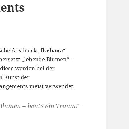
ents
sche Ausdruck „
Ikebana
“
bersetzt „lebende Blumen“ –
diese werden bei der
n Kunst der
angements meist verwendet.
Blumen – heute ein Traum!“