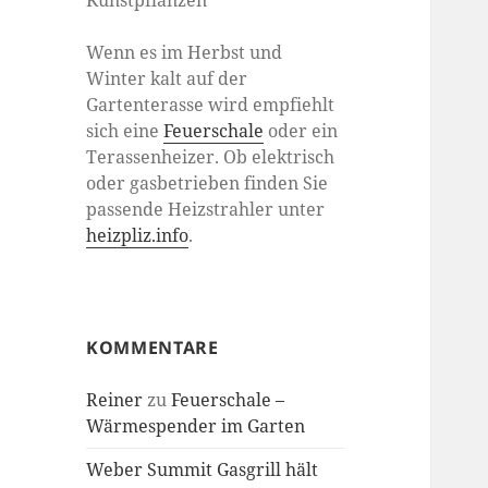
Kunstpflanzen
Wenn es im Herbst und
Winter kalt auf der
Gartenterasse wird empfiehlt
sich eine
Feuerschale
oder ein
Terassenheizer. Ob elektrisch
oder gasbetrieben finden Sie
passende Heizstrahler unter
heizpliz.info
.
KOMMENTARE
Reiner
zu
Feuerschale –
Wärmespender im Garten
Weber Summit Gasgrill hält