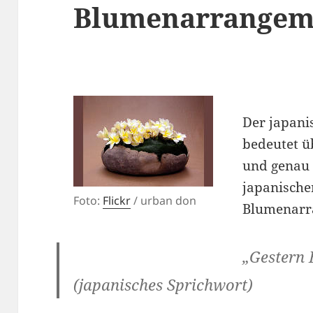
Blumenarrangem
Der japani
bedeutet ü
und genau 
japanische
Foto:
Flickr
/ urban don
Blumenarr
„Gestern 
(japanisches Sprichwort)