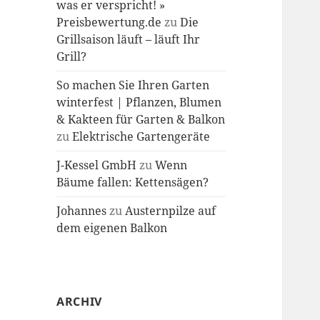
was er verspricht! »
Preisbewertung.de
zu
Die
Grillsaison läuft – läuft Ihr
Grill?
So machen Sie Ihren Garten
winterfest | Pflanzen, Blumen
& Kakteen für Garten & Balkon
zu
Elektrische Gartengeräte
J-Kessel GmbH
zu
Wenn
Bäume fallen: Kettensägen?
Johannes
zu
Austernpilze auf
dem eigenen Balkon
ARCHIV