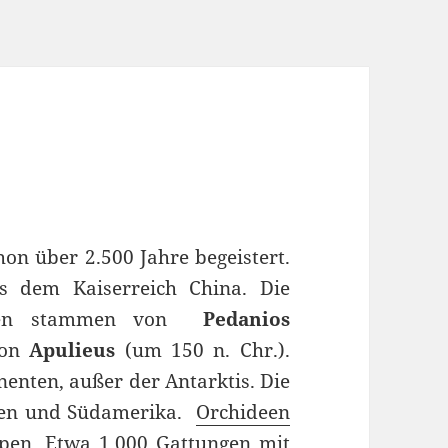
on über 2.500 Jahre begeistert.
s dem Kaiserreich China. Die
rungen stammen von
Pedanios
von
Apulieus
(um 150 n. Chr.).
nenten, außer der Antarktis. Die
ien und Südamerika.
Orchideen
ppen. Etwa 1.000 Gattungen mit