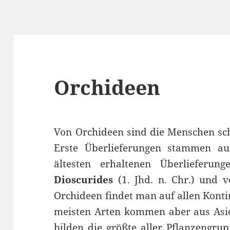
Orchideen
Von Orchideen sind die Menschen sch
Erste Überlieferungen stammen au
ältesten erhaltenen Überliefe
Dioscurides
(1. Jhd. n. Chr.) und 
Orchideen findet man auf allen Konti
meisten Arten kommen aber aus As
bilden die größte aller Pflanzengru