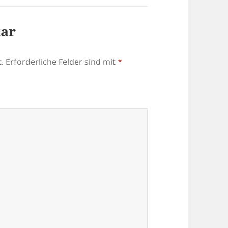
tar
.
Erforderliche Felder sind mit
*