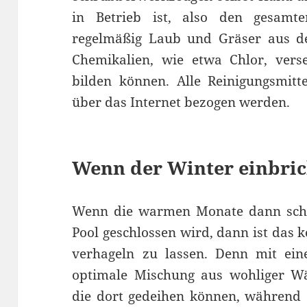
in Betrieb ist, also den gesam
regelmäßig Laub und Gräser aus d
Chemikalien, wie etwa Chlor, vers
bilden können. Alle Reinigungsmit
über das Internet bezogen werden.
Wenn der Winter einbri
Wenn die warmen Monate dann scho
Pool geschlossen wird, dann ist das 
verhageln zu lassen. Denn mit ei
optimale Mischung aus wohliger W
die dort gedeihen können, während 