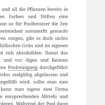
nd all die Pflanzen bereits in
ren Farben und Düften eine
n ist für Poolbesitzer die Zeit
Schwimmbad sommerfit gemacht
 steigen, gibt es doch nichts
idyllischen Grün und im eigenen
d sich abzukühlen. Damit das
bt und vor Algen und Keimen
eine
Poolreinigung
durchgeführt
bst endgültig abgelassen und
gefüllt wird, sollte man eine
 kann man eigens eine Firma
n entsprechenden Mitteln und
nlegen. Während der Pool dann