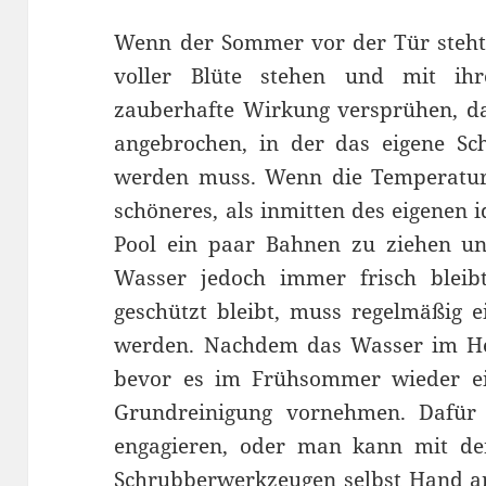
Wenn der Sommer vor der Tür steht u
voller Blüte stehen und mit ih
zauberhafte Wirkung versprühen, dan
angebrochen, in der das eigene 
werden muss. Wenn die Temperaturen
schöneres, als inmitten des eigenen 
Pool ein paar Bahnen zu ziehen un
Wasser jedoch immer frisch blei
geschützt bleibt, muss regelmäßig 
werden. Nachdem das Wasser im Her
bevor es im Frühsommer wieder ein
Grundreinigung vornehmen. Dafür
engagieren, oder man kann mit de
Schrubberwerkzeugen selbst Hand a