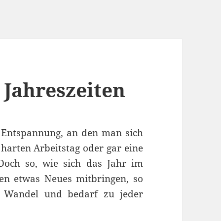
n Jahreszeiten
d Entspannung, an den man sich
arten Arbeitstag oder gar eine
Doch so, wie sich das Jahr im
ten etwas Neues mitbringen, so
n Wandel und bedarf zu jeder