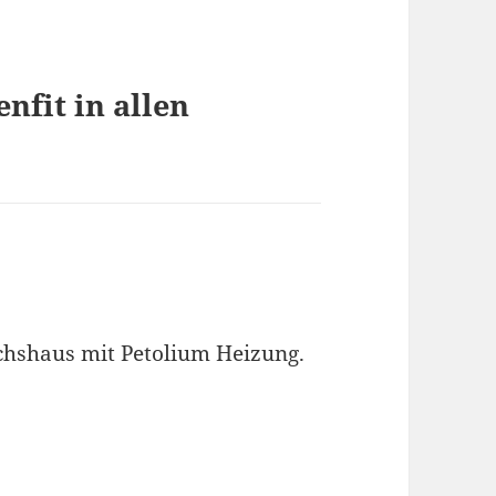
nfit in allen
chshaus mit Petolium Heizung.