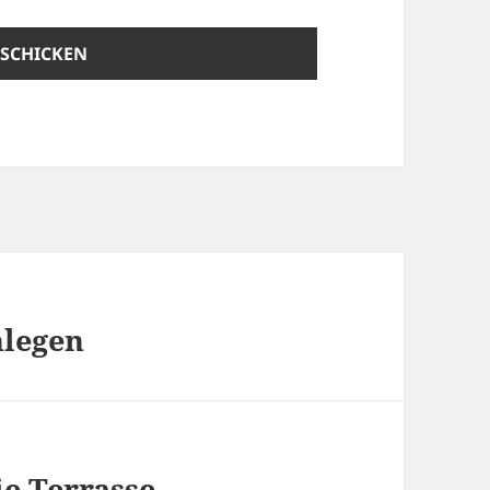
nlegen
e Terrasse