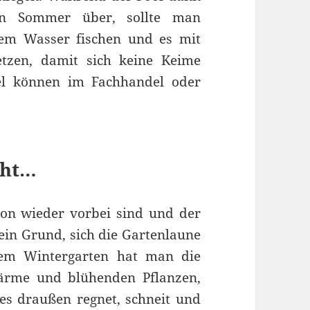
ten Sommer über, sollte man
em Wasser fischen und es mit
etzen, damit sich keine Keime
tel können im Fachhandel oder
cht…
n wieder vorbei sind und der
kein Grund, sich die Gartenlaune
nem Wintergarten hat man die
ärme und blühenden Pflanzen,
es draußen regnet, schneit und