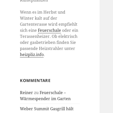
Kunstpflanzen
Wenn es im Herbst und
Winter kalt auf der
Gartenterasse wird empfiehlt
sich eine
Feuerschale
oder ein
Terassenheizer. Ob elektrisch
oder gasbetrieben finden Sie
passende Heizstrahler unter
heizpliz.info
.
KOMMENTARE
Reiner
zu
Feuerschale –
Wärmespender im Garten
Weber Summit Gasgrill hält