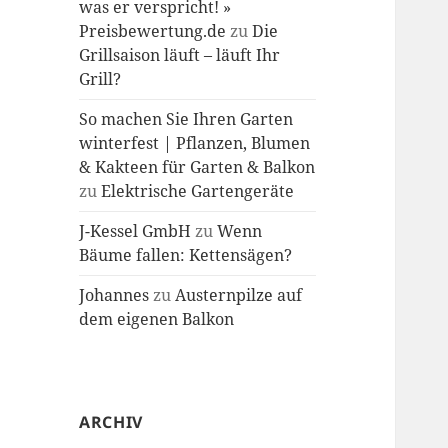
was er verspricht! »
Preisbewertung.de
zu
Die
Grillsaison läuft – läuft Ihr
Grill?
So machen Sie Ihren Garten
winterfest | Pflanzen, Blumen
& Kakteen für Garten & Balkon
zu
Elektrische Gartengeräte
J-Kessel GmbH
zu
Wenn
Bäume fallen: Kettensägen?
Johannes
zu
Austernpilze auf
dem eigenen Balkon
ARCHIV