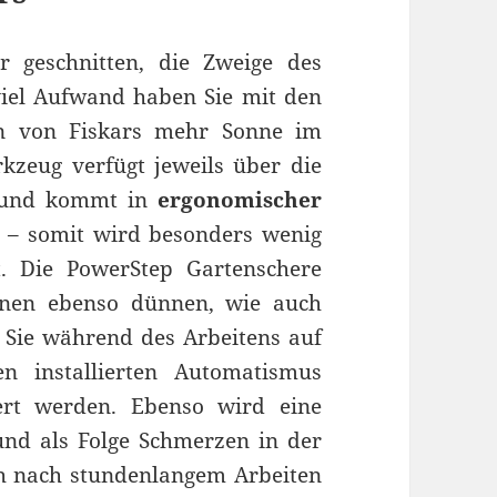
 geschnitten, die Zweige des
viel Aufwand haben Sie mit den
en von Fiskars mehr Sonne im
kzeug verfügt jeweils über die
e und kommt in
ergonomischer
 – somit wird besonders wenig
. Die PowerStep Gartenschere
nnen ebenso dünnen, wie auch
 Sie während des Arbeitens auf
n installierten Automatismus
ert werden. Ebenso wird eine
und als Folge Schmerzen in der
h nach stundenlangem Arbeiten