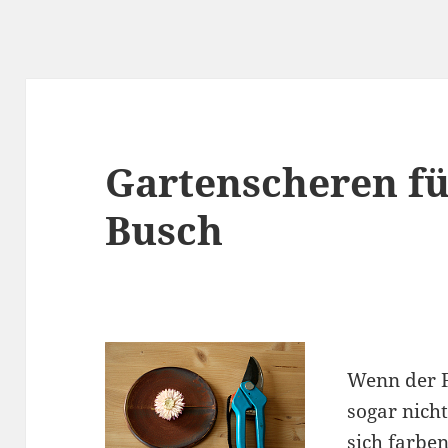
Gartenscheren f
Busch
Wenn der F
sogar nich
sich farbe