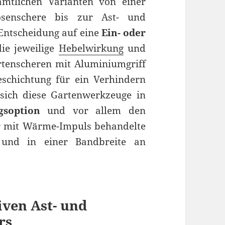
mtlichen Varianten von einer
osenschere bis zur Ast- und
Entscheidung auf eine
Ein- oder
die jeweilige
Hebelwirkung
und
rtenscheren mit Aluminiumgriff
schichtung für ein Verhindern
sich diese Gartenwerkzeuge in
ngsoption
und vor allem den
ar mit Wärme-Impuls behandelte
 und in einer Bandbreite an
iven Ast- und
rs