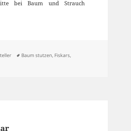
nitte bei Baum und Strauch
Schlagwörter
teller
Baum stutzen
,
Fiskars
,
tar