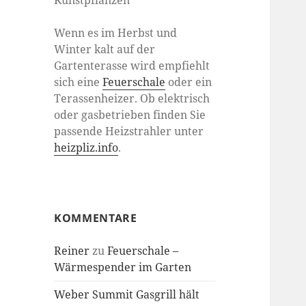
Kunstpflanzen
Wenn es im Herbst und
Winter kalt auf der
Gartenterasse wird empfiehlt
sich eine
Feuerschale
oder ein
Terassenheizer. Ob elektrisch
oder gasbetrieben finden Sie
passende Heizstrahler unter
heizpliz.info
.
KOMMENTARE
Reiner
zu
Feuerschale –
Wärmespender im Garten
Weber Summit Gasgrill hält