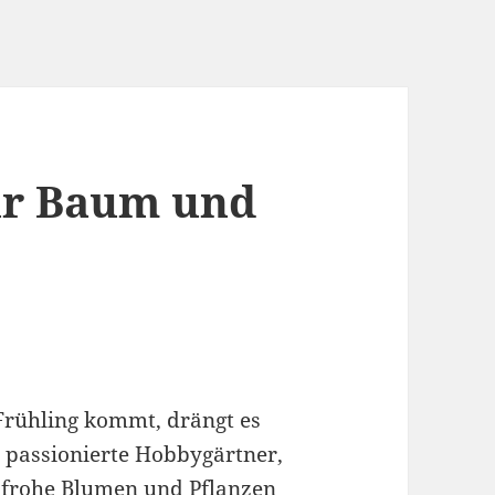
ür Baum und
rühling kommt, drängt es
t passionierte Hobbygärtner,
nfrohe Blumen und Pflanzen