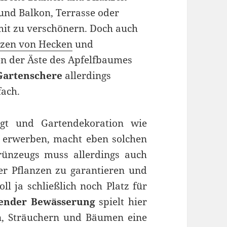
und Balkon, Terrasse oder
it zu verschönern. Doch auch
tzen von Hecken
und
n der Äste des Apfelfbaumes
Gartenschere
allerdings
fach.
gt und Gartendekoration wie
u erwerben, macht eben solchen
Grünzeugs muss allerdings auch
r Pflanzen zu garantieren und
l ja schließlich noch Platz für
hender Bewässerung
spielt hier
n, Sträuchern und Bäumen eine