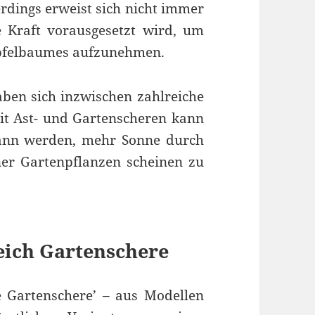
rdings erweist sich nicht immer
e Kraft vorausgesetzt wird, um
Apfelbaumes aufzunehmen.
ben sich inzwischen zahlreiche
t Ast- und Gartenscheren kann
mann werden, mehr Sonne durch
iner Gartenpflanzen scheinen zu
leich Gartenschere
e Gartenschere’ – aus Modellen