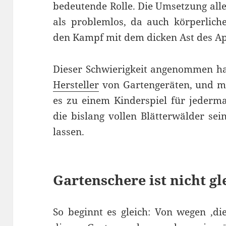
bedeutende Rolle. Die Umsetzung alle
als problemlos, da auch körperlich
den Kampf mit dem dicken Ast des 
Dieser Schwierigkeit angenommen ha
Hersteller
von Gartengeräten, und mi
es zu einem Kinderspiel für jeder
die bislang vollen Blätterwälder se
lassen.
Gartenschere ist nicht g
So beginnt es gleich: Von wegen ‚di