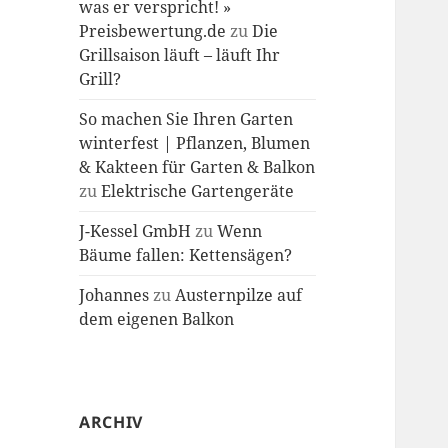
was er verspricht! »
Preisbewertung.de
zu
Die
Grillsaison läuft – läuft Ihr
Grill?
So machen Sie Ihren Garten
winterfest | Pflanzen, Blumen
& Kakteen für Garten & Balkon
zu
Elektrische Gartengeräte
J-Kessel GmbH
zu
Wenn
Bäume fallen: Kettensägen?
Johannes
zu
Austernpilze auf
dem eigenen Balkon
ARCHIV