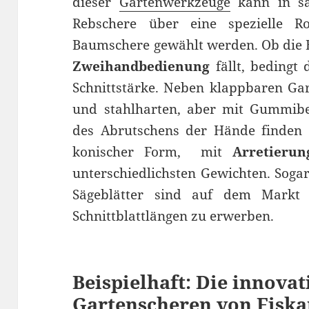
dieser
Gartenwerkzeuge
kann in sä
Rebschere über eine spezielle R
Baumschere gewählt werden. Ob die 
Zweihandbedienung
fällt, bedingt 
Schnittstärke. Neben klappbaren Ga
und stahlharten, aber mit Gummibe
des Abrutschens der Hände finden 
konischer Form, mit
Arretieru
unterschiedlichsten Gewichten. Sog
Sägeblätter sind auf dem Markt
Schnittblattlängen zu erwerben.
Beispielhaft: Die innovat
Gartenscheren von Fiska