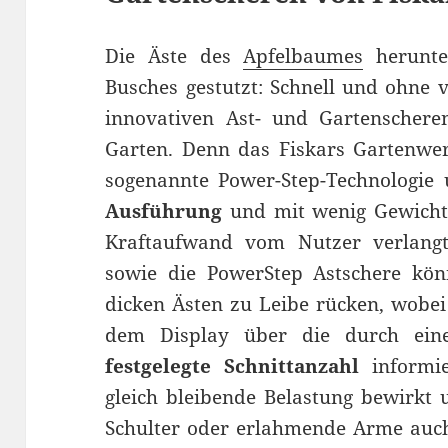
Die Äste des
Apfelbaumes
herunter
Busches gestutzt: Schnell und ohne 
innovativen Ast- und Gartenscher
Garten. Denn das Fiskars Gartenwer
sogenannte Power-Step-Technologi
Ausführung
und mit wenig Gewicht
Kraftaufwand vom Nutzer verlangt
sowie die PowerStep Astschere kö
dicken Ästen zu Leibe rücken, wobei
dem Display über die durch eine
festgelegte Schnittanzahl
informi
gleich bleibende Belastung bewirkt 
Schulter oder erlahmende Arme auc