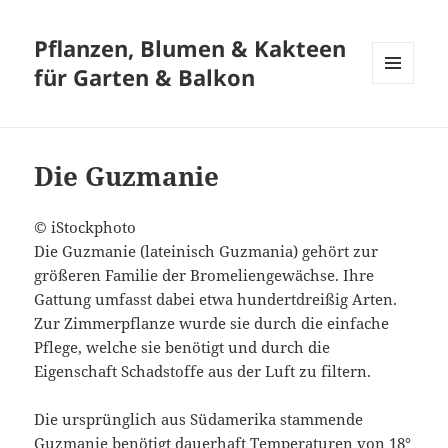
Pflanzen, Blumen & Kakteen
für Garten & Balkon
MENÜ
UND
WIDGETS
Die Guzmanie
© iStockphoto
Die Guzmanie (lateinisch Guzmania) gehört zur
größeren Familie der Bromeliengewächse. Ihre
Gattung umfasst dabei etwa hundertdreißig Arten.
Zur Zimmerpflanze wurde sie durch die einfache
Pflege, welche sie benötigt und durch die
Eigenschaft Schadstoffe aus der Luft zu filtern.
Die ursprünglich aus Südamerika stammende
Guzmanie benötigt dauerhaft Temperaturen von 18°