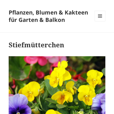
Pflanzen, Blumen & Kakteen
für Garten & Balkon
MENÜ
UND
WIDGETS
Stiefmütterchen