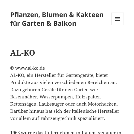
Pflanzen, Blumen & Kakteen
für Garten & Balkon
MENÜ
UND
WIDGETS
AL-KO
© www.al-ko.de
AL-KO, ein Hersteller für Gartengeräte, bietet
Produkte aus vielen verschiedenen Bereichen an.
Dazu gehören Geräte für den Garten wie
Rasenmäher, Wasserpumpen, Holzspalter,
Kettensägen, Laubsauger oder auch Motorhacken.
Darüber hinaus hat sich der italienische Hersteller
vor allem auf Fahrzeugtechnik spezialisiert.
1963 wurde das Unternehmen in Italien, genauer in