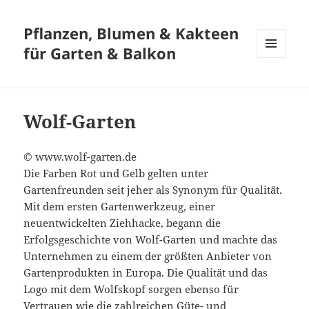
Pflanzen, Blumen & Kakteen
für Garten & Balkon
MENÜ
UND
WIDGETS
Wolf-Garten
© www.wolf-garten.de
Die Farben Rot und Gelb gelten unter
Gartenfreunden seit jeher als Synonym für Qualität.
Mit dem ersten Gartenwerkzeug, einer
neuentwickelten Ziehhacke, begann die
Erfolgsgeschichte von Wolf-Garten und machte das
Unternehmen zu einem der größten Anbieter von
Gartenprodukten in Europa. Die Qualität und das
Logo mit dem Wolfskopf sorgen ebenso für
Vertrauen wie die zahlreichen Güte- und