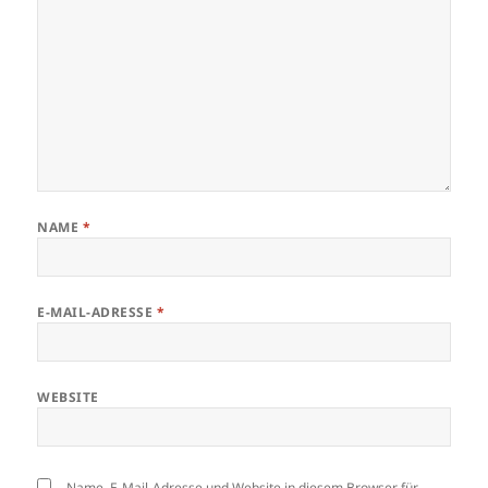
NAME
*
E-MAIL-ADRESSE
*
WEBSITE
Name, E-Mail-Adresse und Website in diesem Browser für