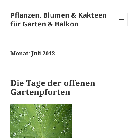
Pflanzen, Blumen & Kakteen
für Garten & Balkon
MENÜ
UND
WIDGETS
Monat:
Juli 2012
Die Tage der offenen
Gartenpforten