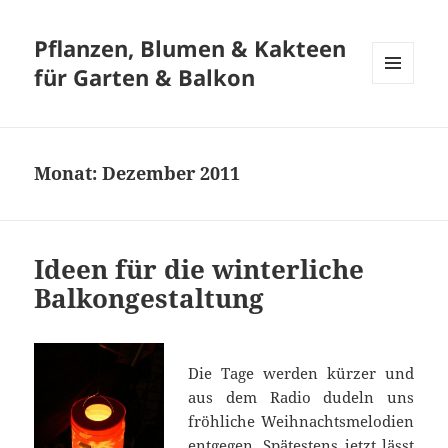
Pflanzen, Blumen & Kakteen
für Garten & Balkon
MENÜ
UND
WIDGETS
Monat:
Dezember 2011
Ideen für die winterliche
Balkongestaltung
Die Tage werden kürzer und
aus dem Radio dudeln uns
fröhliche Weihnachtsmelodien
entgegen. Spätestens jetzt lässt