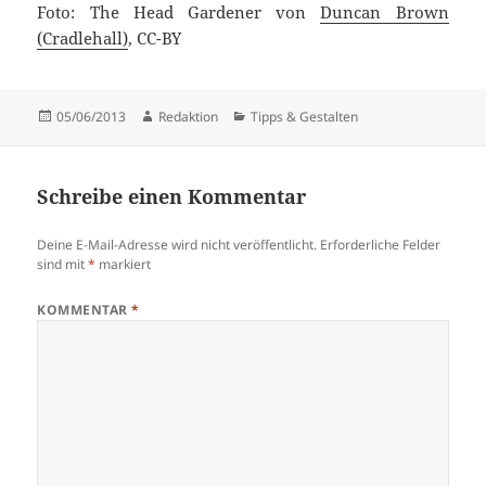
Foto: The Head Gardener von
Duncan Brown
(Cradlehall)
, CC-BY
Veröffentlicht
Autor
Kategorien
05/06/2013
Redaktion
Tipps & Gestalten
am
Schreibe einen Kommentar
Deine E-Mail-Adresse wird nicht veröffentlicht.
Erforderliche Felder
sind mit
*
markiert
KOMMENTAR
*